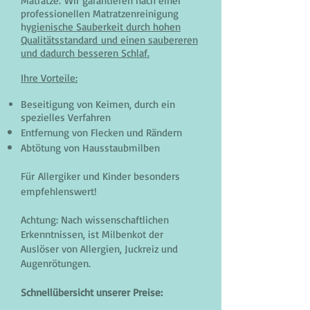
Matratze. Wir garantieren nach einer
professionellen Matratzenreinigung
h
ygienische Sauberkeit durch hohen
Qualitätsstandard und einen saubereren
und dadurch besseren Schlaf.
Ihre Vorteile:
Beseitigung von Keimen, durch ein
spezielles Verfahren
Entfernung von Flecken und Rändern
Abtötung von Hausstaubmilben
Für Allergiker und Kinder besonders
empfehlenswert!
Achtung: Nach wissenschaftlichen
Erkenntnissen, ist Milbenkot der
Auslöser von Allergien, Juckreiz und
Augenrötungen.
Schnellübersicht unserer Preise: