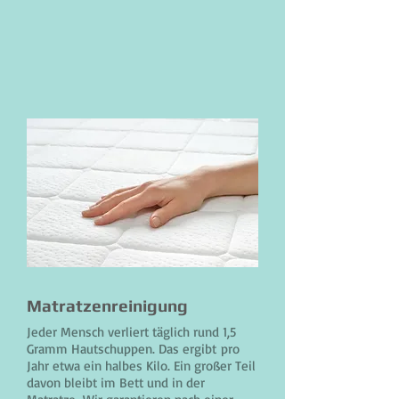
Matratzenreinigung
Jeder Mensch verliert täglich rund 1,5
Gramm Hautschuppen. Das ergibt pro
Jahr etwa ein halbes Kilo. Ein großer Teil
davon bleibt im Bett und in der