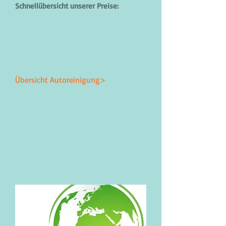
Schnellübersicht unserer Preise:
Übersicht Autoreinigung>