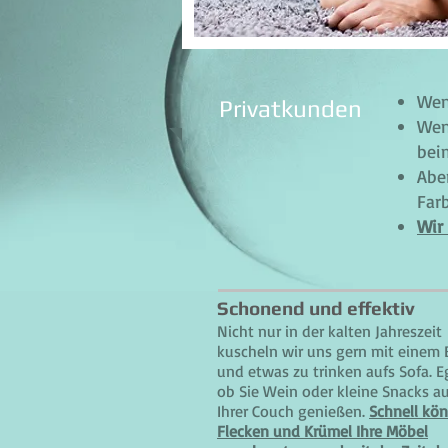
Wen
Privatkunden
Wen
bei
Abe
Far
Wir
Schonend und effektiv
Nicht nur in der kalten Jahreszeit
kuscheln wir uns gern mit einem
und etwas zu trinken aufs Sofa. E
ob Sie Wein oder kleine Snacks au
Ihrer Couch genießen.
Schnell kö
Flecken und Krümel Ihre Möbel