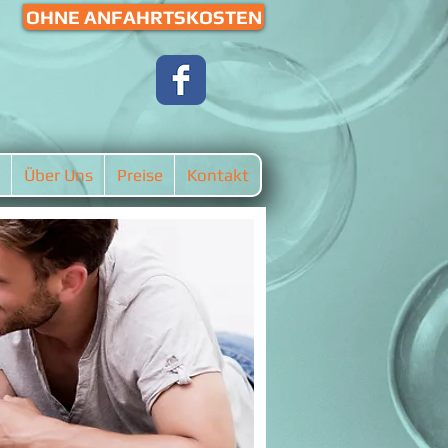
OHNE ANFAHRTSKOSTEN
Über Uns
Preise
Kontakt