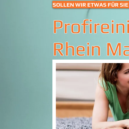
SOLLEN WIR ETWAS FÜR SIE 
Profirein
Rhein M