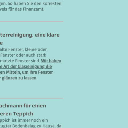
gen. So haben Sie den korrekten
eis für das Finanzamt.
terreinigung, eine klare
e
alte Fenster, kleine oder
Fenster oder auch stark
mutzte Fenster sind.
Wir haben
de Art der Glasreinigung die
gen Mitteln, um Ihre Fenster
 glänzen zu lassen
.
Fachmann für einen
eren Teppich
ppich ist immer noch ein
zugter Bodenbelag zu Hause, da