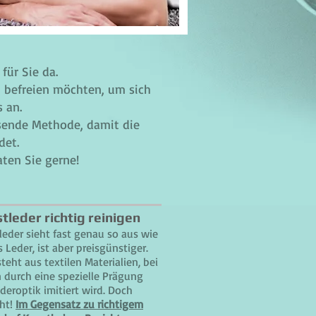
für Sie da.
 befreien möchten, um sich
 an.
sende Methode, damit die
det.
aten Sie gerne!
tleder richtig reinigen
leder sieht fast genau so aus wie
 Leder, ist aber preisgünstiger.
teht aus textilen Materialien, bei
 durch eine spezielle Prägung
deroptik imitiert wird. Doch
cht!
Im
Gegensatz zu richtigem