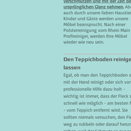
verschmutzen und mit der Zeit d
ursprünglichen Glanz nehmen
.
Ab
auch durch unsere lieben Haustier
Kinder und Gäste werden unsere
Möbel beansprucht. Nach einer
Polsterreinigung vom Rhein Main
Profireiniger, werden Ihre Möbel
wieder wie neu sein.
Den Teppichboden reinig
lassen
Egal, ob man den Teppichboden s
mit der Hand reinigt oder sich vo
professionelle Hilfe dazu holt -
wichtig ist immer, dass der Fleck 
schnell wie möglich - am besten f
- vom Teppich entfernt wird. Sie
sollten niemals versuchen, den Fl
weg zu rubbeln oder darauf heru