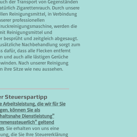
auch der Transport von Gegenständen
atürlich Zigarettenrauch. Durch unsere
llen Reinigungsmittel, in Verbindung
serer professionellen
ruckreinigungsmaschine, werden die
 mit Reinigungsmittel und
r besprüht und zeitgleich abgesaugt.
zusätzliche Nachbehandlung sorgt zum
s dafür, dass alle Flecken entfernt
n und auch alle lästigen Gerüche
hwinden. Nach unserer Reinigung
n ihre Sitze wie neu aussehen.
r Steuerspartipp
 Arbeitsleistung, die wir für Sie
ngen, können Sie als
haltsnahe Dienstleistung"
mmenssteuerlich" geltend
en
. Sie erhalten von uns eine
ung, die Sie Ihre Steuererklärung