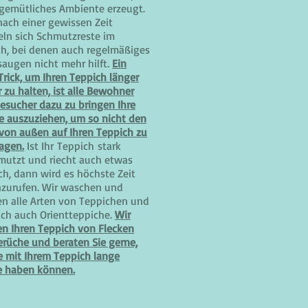
 gemütliches Ambiente erzeugt.
ach einer gewissen Zeit
ln sich Schmutzreste im
h, bei denen auch regelmäßiges
augen nicht mehr hilft.
Ein
Trick, um Ihren Teppich länger
 zu halten, ist alle Bewohner
esucher dazu zu bringen Ihre
e auszuziehen, um so nicht den
von außen auf Ihren Teppich zu
agen.
Ist Ihr Teppich stark
mutzt und riecht auch etwas
h, dann wird es höchste Zeit
nzurufen. Wir waschen und
en alle Arten von Teppichen und
ich auch Orientteppiche.
Wir
en Ihren Teppich von Flecken
rüche und beraten Sie gerne,
e mit Ihrem Teppich lange
e haben können.