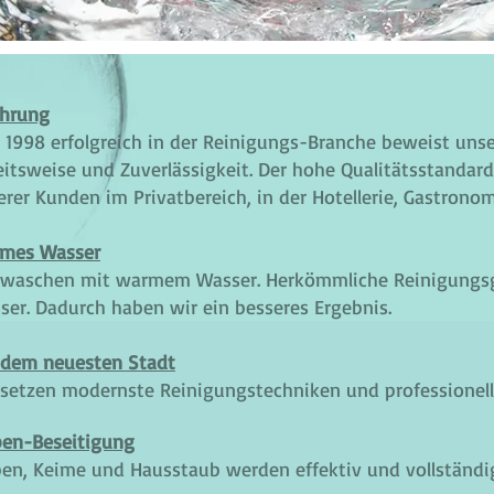
ahrung
t 1998 erfolgreich in der Reinigungs-Branche beweist unse
eitsweise und Zuverlässigkeit. Der hohe Qualitätsstandard
erer Kunden im Privatbereich, in der Hotellerie, Gastrono
mes Wasser
 waschen mit warmem Wasser. Herkömmliche Reinigungsg
ser. Dadurch haben wir ein besseres Ergebnis.
 dem neuesten Stadt
 setzen modernste Reinigungstechniken und professionelle
ben-Beseitigung
ben, Keime und Hausstaub werden effektiv und vollständig